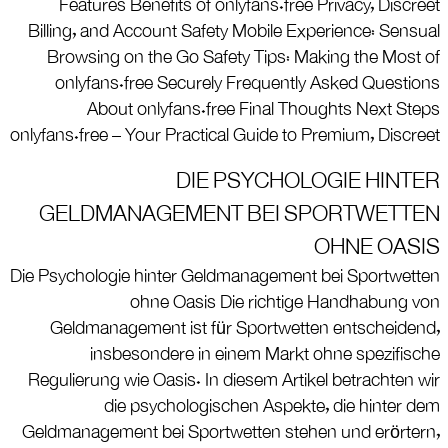
Features Benefits of onlyfans.free Privacy, Discreet
Billing, and Account Safety Mobile Experience: Sensual
Browsing on the Go Safety Tips: Making the Most of
onlyfans.free Securely Frequently Asked Questions
About onlyfans.free Final Thoughts Next Steps
onlyfans.free – Your Practical Guide to Premium, Discreet
DIE PSYCHOLOGIE HINTER
GELDMANAGEMENT BEI SPORTWETTEN
OHNE OASIS
Die Psychologie hinter Geldmanagement bei Sportwetten
ohne Oasis Die richtige Handhabung von
Geldmanagement ist für Sportwetten entscheidend,
insbesondere in einem Markt ohne spezifische
Regulierung wie Oasis. In diesem Artikel betrachten wir
die psychologischen Aspekte, die hinter dem
Geldmanagement bei Sportwetten stehen und erörtern,