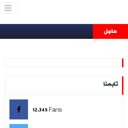
عاجل
تابعنا
12,345 Fans