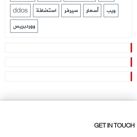
ddos
استضافة
سيرفر
أسعار
ويب
ووردبريس
GET IN TOUCH